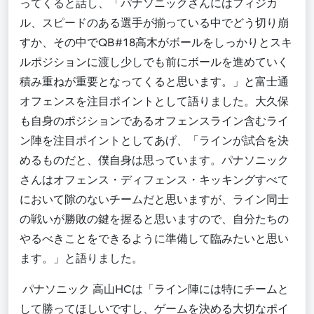
ってくると話し、「パナソニックさんにはフィジカ
ル、スピードのある選手が揃っている中でどう切り崩
すか、その中でQB#18高木がボールをしっかりとスキ
ルポジションに渡し少しでも前にボールを進めていく
積み重ねが重要となってくると思います。」と富士通
オフェンスを注目ポイントとして語りました。大久保
も自身のポジションであるオフェンスライン含むライ
ン陣を注目ポイントとしてあげ、「ラインが試合を決
めるものだと、僕自身は思っています。パナソニック
さんはオフェンス・ディフェンス・キッキングすべて
において隙のないチームだと思いますが、ライン同士
の戦いが勝敗の鍵を握ると思いますので、自分たちの
やるべきことをできるように準備して臨みたいと思い
ます。」と語りました。
パナソニック 高山HCは「ライン陣には特にチームと
して勝ってほしいですし、ゲームを決める大切なポイ