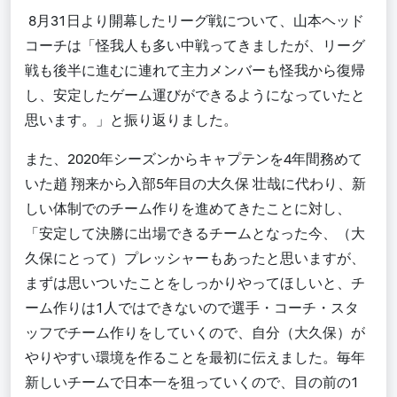
8月31日より開幕したリーグ戦
について、山本ヘッド
コーチは「怪我人も多い中戦ってきましたが、リーグ
戦も後半に進むに連れて主力メンバーも怪我から復帰
し、安定したゲーム運びができるようになっていたと
思います。」と振り返りました。
また、
2020年シーズンから
キャプテンを4年間務めて
いた趙 翔来から入部5年目の大久保 壮哉に代わり、新
しい体制でのチーム作りを進めてきたことに対し、
「安定して決勝に出場できるチームとなった今、（大
久保にとって）プレッシャーもあったと思いますが、
まずは思いついたことをしっかりやってほしいと、チ
ーム作りは1人ではできないので選手・コーチ・スタ
ッフでチーム作りをしていくので、自分（大久保）が
やりやすい環境を作ることを最初に伝えました。毎年
新しいチームで日本一を狙っていくので、目の前の1