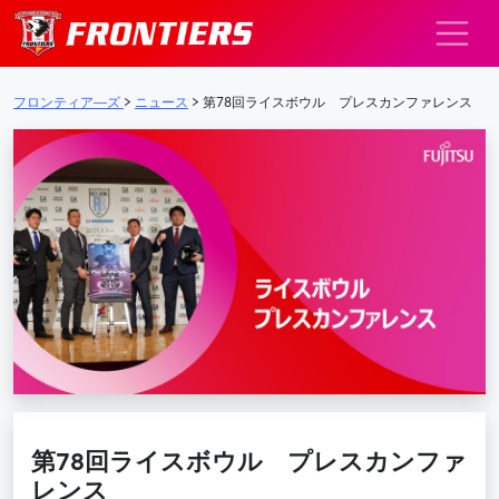
メインナビゲーション
フロンティア―ズ
>
ニュース
>
第78回ライスボウル プレスカンファレンス
第78回ライスボウル プレスカンファ
レンス