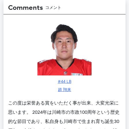
Comments
コメント
#44 LB
趙 翔来
この度は栄誉ある賞をいただく事が出来、大変光栄に
思います。 2024年は川崎市の市政100周年という歴史
的な節目であり、私自身も川崎市で生まれ育ち誕生30