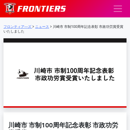
メインナビゲーション
フロンティア―ズ
>
ニュース
>
川崎市 市制100周年記念表彰 市政功労賞受賞
いたしました
川崎市 市制100周年記念表彰 市政功労