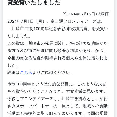
賞受賞いたしました
2024年07月09日 (火曜日)
2024年7月1日（月）、富士通フロンティアーズは、
「川崎市 市制100周年記念表彰 市政功労賞」を受賞い
たしました。
この賞は、川崎市の発展に関し、特に顕著な功績があ
る方々及び市の発展に関し顕著な功績があり、かつ、
今後の更なる活躍が期待される個人や団体に贈られま
した。
詳細は
こちら
よりご確認ください。
市制100周年という歴史的な節目に、このような栄誉
ある賞をいただくことができ、大変光栄に思います。
今後もフロンティアーズは、川崎市を拠点とし、かわ
さきスポーツパートナーの一員として、地域への貢献
活動にも積極的に取り組んでまいります。今回の受賞