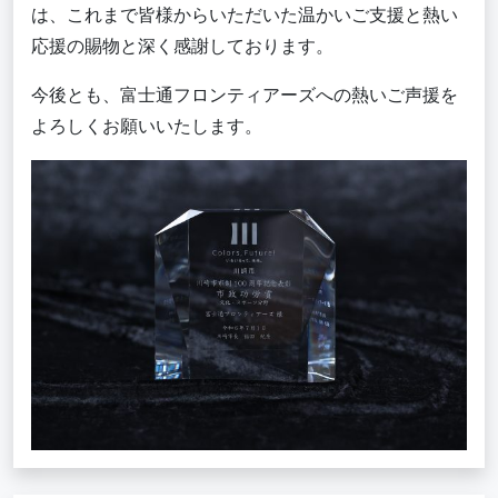
は、これまで皆様からいただいた温かいご支援と熱い
応援の賜物と深く感謝しております。
今後とも、富士通フロンティアーズへの熱いご声援を
よろしくお願いいたします。