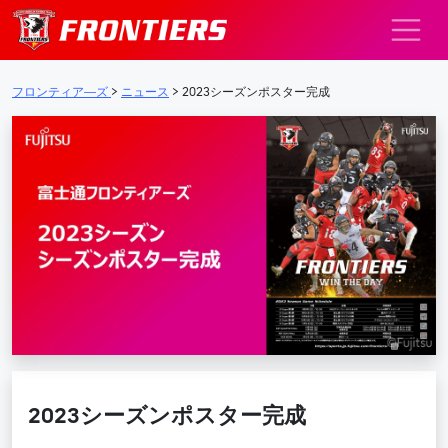
メインナビゲーション
フロンティア―ズ
>
ニュース
>
2023シーズンポスター完成
2023シーズンポスター完成