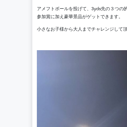
アメフトボールを投げて、
3yds先の
３つの
参加賞に加え豪華景品がゲットできます。
小さなお子様から大人までチャレンジして