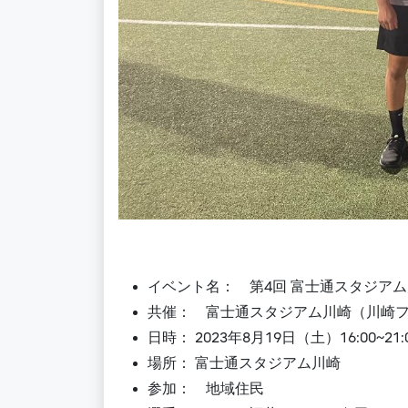
イベント名： 第4回 富士通スタジア
共催： 富士通スタジアム川崎（川崎
日時： 2023年8月
19
日（土
）16:00~21
:
場所： 富士通スタジアム川崎
参加： 地域住民