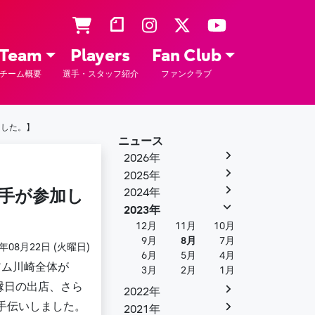
Team
Players
Fan Club
チーム概要
選手・スタッフ紹介
ファンクラブ
ました。】
ニュース
2026年
2025年
選手が参加し
2024年
2023年
12月
11月
10月
9月
8月
7月
3年08月22日 (火曜日)
6月
5月
4月
アム川崎全体が
3月
2月
1月
縁日の出店、さら
2022年
手伝いしました。
2021年