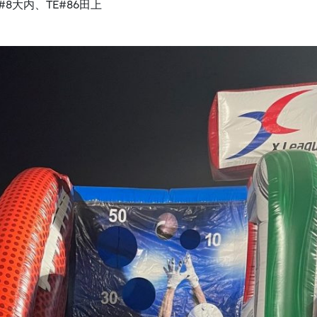
#8大内、TE#86田上