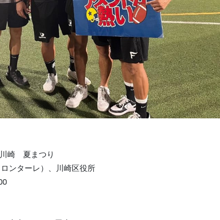
ム川崎 夏まつり
フロンターレ）、川崎区役所
00