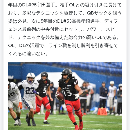
年目のDL#95宇田選手。相手OLとの駆け引きに長けて
おり、多彩なテクニックを駆使して、QBサックを狙う
姿は必見。次に5年目のDL#53高橋孝綺選手。ディフ
ェンス最前列の中央付近にセットし、パワー、スピー
ド、テクニックを兼ね備えた総合力の高いDLである。
OL、DLの活躍で、ライン戦を制し勝利を引き寄せて
くれるに違いない。