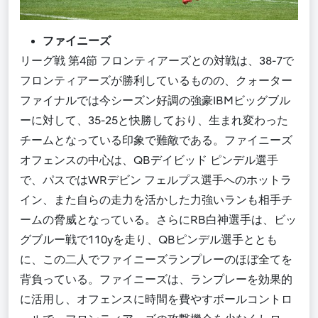
ファイニーズ
リーグ戦 第4節 フロンティアーズとの対戦は、38-7で
フロンティアーズが勝利しているものの、クォーター
ファイナルでは今シーズン好調の強豪IBMビッグブル
ーに対して、35-25と快勝しており、生まれ変わった
チームとなっている印象で難敵である。ファイニーズ
オフェンスの中心は、QBデイビッド ピンデル選手
で、パスではWRデビン フェルプス選手へのホットラ
イン、また自らの走力を活かした力強いランも相手チ
ームの脅威となっている。さらにRB白神選手は、ビッ
グブルー戦で110yを走り、QBピンデル選手ととも
に、この二人でファイニーズランプレーのほぼ全てを
背負っている。ファイニーズは、ランプレーを効果的
に活用し、オフェンスに時間を費やすボールコントロ