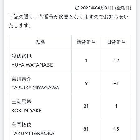
2022年04月01日 (金曜日)
下記の通り、背番号が変更となりますのでお知らせい
たします。
氏名
新背番号
旧背番号
渡辺裕也
1
12
YUYA WATANABE
宮川泰介
9
91
TAISUKE MIYAGAWA
三宅昂希
21
1
KOKI MIYAKE
髙岡拓稔
31
15
TAKUMI TAKAOKA