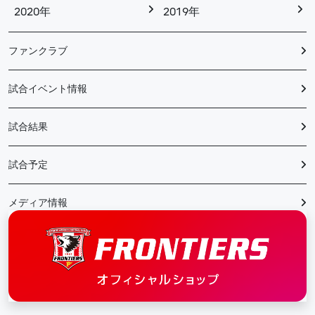
2020年
2019年
ファンクラブ
試合イベント情報
試合結果
試合予定
メディア情報