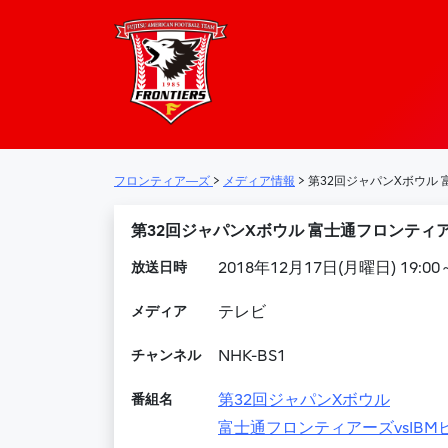
フロンティア―
メインナビゲーション
フロンティア―ズ
>
メディア情報
>
第32回ジャパンXボウル 
第32回ジャパンXボウル 富士通フロンティアー
放送日時
2018年12月17日(月曜日) 19:00～
メディア
テレビ
チャンネル
NHK-BS1
番組名
第32回ジャパンXボウル
富士通フロンティアーズvsIBM