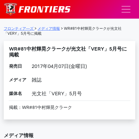
メインナビゲーション
フロンティア―ズ
>
メディア情報
>
WR#81中村輝晃クラークが光文社
「VERY」5月号に掲載
WR#81中村輝晃クラークが光文社「VERY」5月号に
掲載
発売日
2017年04月07日(金曜日)
メディア
雑誌
媒体名
光文社「VERY」5月号
掲載：WR#81中村輝晃クラーク
メディア情報