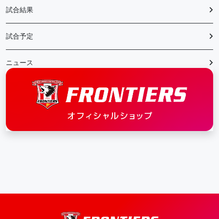
試合結果
試合予定
ニュース