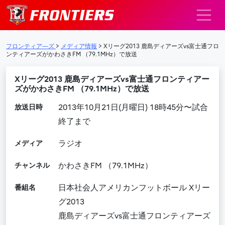
メインナビゲーション
フロンティア―ズ
>
メディア情報
>
Xリーグ2013 鹿島ディアーズvs富士通フロ
ンティアーズがかわさきFM （79.1MHz）で放送
Xリーグ2013 鹿島ディアーズvs富士通フロンティアー
ズがかわさきFM （79.1MHz）で放送
放送日時
2013年10月21日(月曜日) 18時45分〜試合
終了まで
メディア
ラジオ
チャンネル
かわさきFM （79.1MHz）
番組名
日本社会人アメリカンフットボール Xリー
グ2013
鹿島ディアーズvs富士通フロンティアーズ