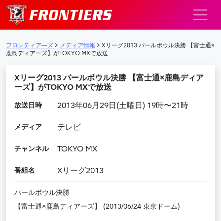
メインナビゲーション
フロンティア―ズ
>
メディア情報
>
Xリーグ2013 パールボウル決勝 【富士通×
鹿島ディアーズ】がTOKYO MXで放送
Xリーグ2013 パールボウル決勝 【富士通×鹿島ディア
ーズ】がTOKYO MXで放送
放送日時
2013年06月29日(土曜日) 19時〜21時
メディア
テレビ
チャンネル
TOKYO MX
番組名
Xリーグ2013
パールボウル決勝
【富士通×鹿島ディアーズ】 (2013/06/24 東京ドーム)