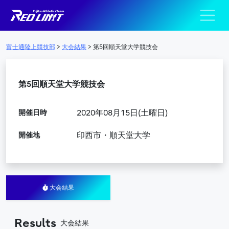
陸上競技部 – Fujits
メインナビゲーション
富士通陸上競技部
>
大会結果
>
第5回順天堂大学競技会
第5回順天堂大学競技会
開催日時
2020年08月15日(土曜日)
開催地
印西市・順天堂大学
大会結果
Results
大会結果