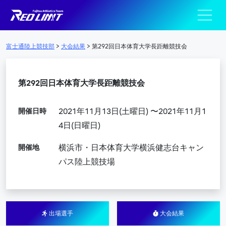
陸上競技部 – Fujits
メインナビゲーション
富士通陸上競技部
>
大会結果
>
第292回日本体育大学長距離競技会
第292回日本体育大学長距離競技会
開催日時
2021年11月13日(土曜日) 〜2021年11月1
4日(日曜日)
開催地
横浜市・日本体育大学横浜健志台キャン
パス陸上競技場
出場選手
大会結果