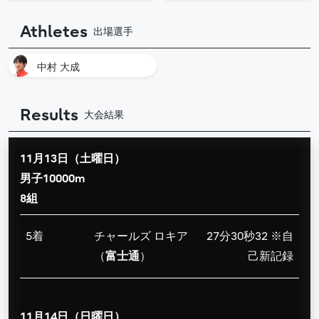
Athletes
出場選手
中村 大成
Results
大会結果
11月13日（土曜日）
男子10000m
8組
5着
チャールズ ロキア
27分30秒32 ※自
（
富士通
）
己新記録
11月14日（日曜日）