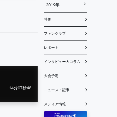
2019年
特集
ファンクラブ
レポート
インタビュー＆コラム
大会予定
14分07秒48
ニュース・記事
メディア情報