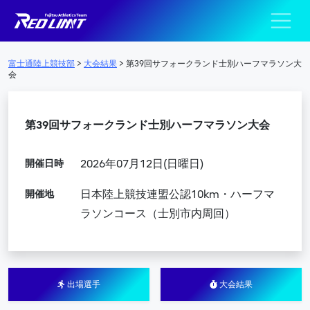
陸上競技部 – Fujits
メインナビゲーション
富士通陸上競技部
>
大会結果
>
第39回サフォークランド士別ハーフマラソン大
会
第39回サフォークランド士別ハーフマラソン大会
開催日時
2026年07月12日(日曜日)
開催地
日本陸上競技連盟公認10km・ハーフマ
ラソンコース（士別市内周回）
出場選手
大会結果