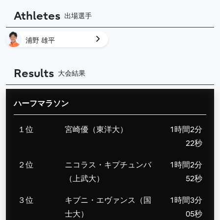
Athletes
出場選手
浦野 雄平
Results
大会結果
ハーフマラソン
１位
宮崎優（東洋大）
1時間2分
22秒
２位
ニコラス・キプチュンバ
1時間2分
（上武大）
52秒
３位
キブニ・エヴァンス（国
1時間3分
士大）
05秒