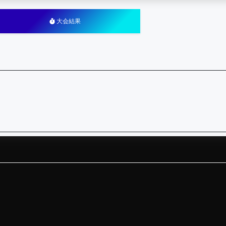
大会結果
）