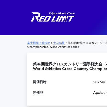
メインナビゲーション
富士通陸上競技部
>
大会結果
>
第46回世界クロスカントリー選手権大会（46t
Championships, World Athletics Series
第46回世界クロスカントリー選手権大会（46th World
World Athletics Cross Country Champions
開催日時
2026年
開催地
Apalach