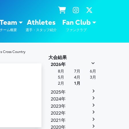
士通
Team
Athletes
Fan Club
チーム概要
選手・スタッフ紹介
ファンクラブ
Cross Country
大会結果
2026年
8月
7月
6月
5月
4月
3月
2月
1月
2025年
2024年
2023年
2022年
2021年
2020年