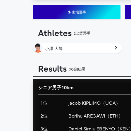
出場選手
Athletes
出場選手
小澤 大輝
Results
大会結果
シニア男子10km
1位
Jacob KIPLIMO（UGA）
2位
Berihu AREGAWI（ETH）
3位
Daniel Simiu EBENYO（KEN