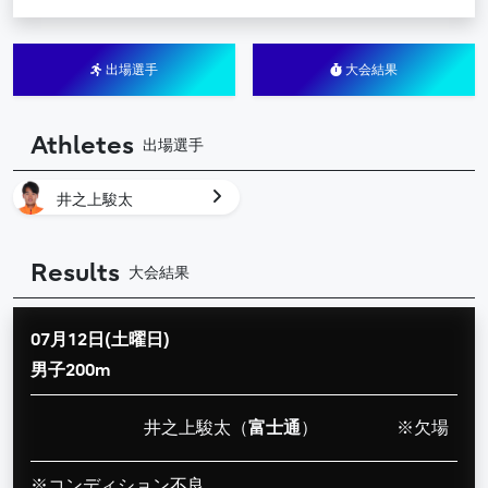
出場選手
大会結果
Athletes
出場選手
井之上駿太
Results
大会結果
07月12日(土曜日)
男子200m
井之上駿太（
富士通
）
※欠場
※コンディション不良