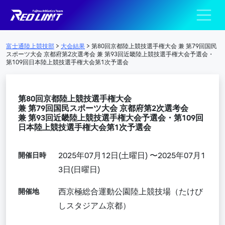
陸上競技部 – Fujits
メインナビゲーション
富士通陸上競技部
>
大会結果
>
第80回京都陸上競技選手権大会 兼 第79回国民
スポーツ大会 京都府第2次選考会 兼 第93回近畿陸上競技選手権大会予選会・
第109回日本陸上競技選手権大会第1次予選会
第80回京都陸上競技選手権大会
兼 第79回国民スポーツ大会 京都府第2次選考会
兼 第93回近畿陸上競技選手権大会予選会・第109回
日本陸上競技選手権大会第1次予選会
開催日時
2025年07月12日(土曜日) 〜2025年07月1
3日(日曜日)
開催地
西京極総合運動公園陸上競技場（たけび
しスタジアム京都）