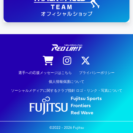
陸上競技
選手への応援メッセージはこちら
プライバシーポリシー
個人情報保護について
ソーシャルメディアに関するクラブ指針 ロゴ・リンク・写真について
Fujitsu Sports
Frontiers
Red Wave
©2022 - 2026 Fujitsu