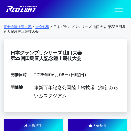
陸上競技部 – Fujits
メインナビゲーション
富士通陸上競技部
>
大会結果
>
日本グランプリシリーズ 山口大会 第22回田島
直人記念陸上競技大会
日本グランプリシリーズ 山口大会
第22回田島直人記念陸上競技大会
開催日時
2025年06月08日(日曜日)
開催地
維新百年記念公園陸上競技場（維新みら
いふスタジアム）
出場選手
大会結果