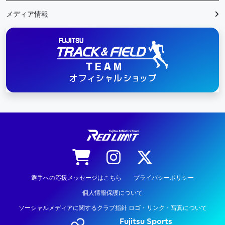
メディア情報
陸上競技
選手への応援メッセージはこちら
プライバシーポリシー
個人情報保護について
ソーシャルメディアに関するクラブ指針 ロゴ・リンク・写真について
Fujitsu Sports