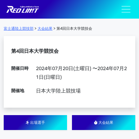
陸上競技部 – Fujits
メインナビゲーション
富士通陸上競技部
>
大会結果
>
第4回日本大学競技会
第4回日本大学競技会
開催日時
2024年07月20日(土曜日) 〜2024年07月2
1日(日曜日)
開催地
日本大学陸上競技場
出場選手
大会結果