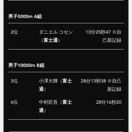
男子5000m A組
2位
ダニエル コセン
13分25秒47 ※自
（
富士通
）
己新記録
男子10000m B組
3位
小澤大輝（
富士
28分13秒38 ※自己
通
）
新記録
6位
中村匠吾（
富士
28分16秒20
通
）