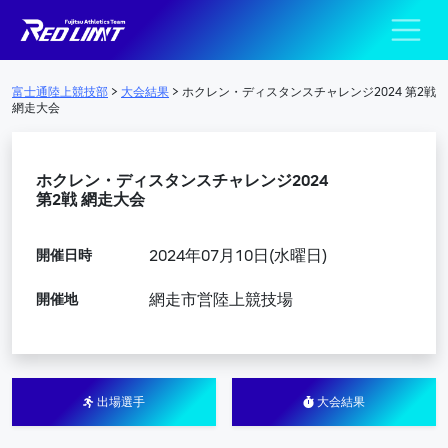
陸上競技部 – Fujits
メインナビゲーション
富士通陸上競技部
>
大会結果
>
ホクレン・ディスタンスチャレンジ2024 第2戦
網走大会
ホクレン・ディスタンスチャレンジ2024
第2戦 網走大会
開催日時
2024年07月10日(水曜日)
開催地
網走市営陸上競技場
出場選手
大会結果