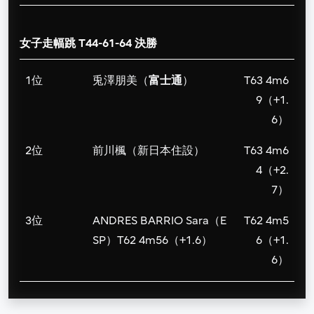
女子走幅跳 T44-61-64 決勝
1位
兎澤朋美（
富士通
）
T63 4m6
9（+1.
6）
2位
前川楓（新日本住設）
T63 4m6
4（+2.
7）
3位
ANDRES BARRIO Sara（E
T62 4m5
SP）T62 4m56（+1.6）
6（+1.
6）