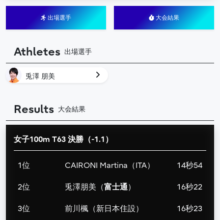
出場選手
大会結果
Athletes
出場選手
兎澤 朋美
Results
大会結果
女子100m T63 決勝（-1.1）
1位
CAIRONI Martina（ITA）
14秒54
2位
兎澤朋美（
富士通
）
16秒22
3位
前川楓（新日本住設）
16秒23