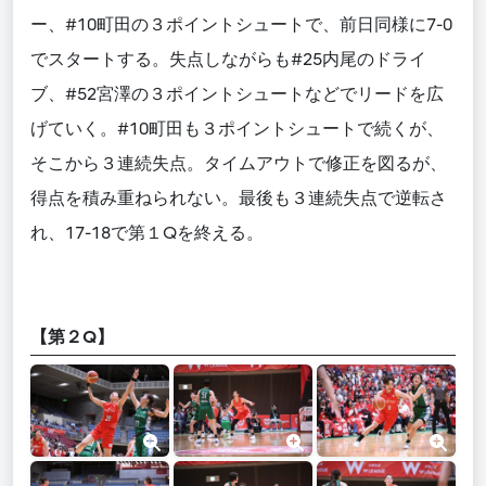
ー、#10町田の３ポイントシュートで、前日同様に7-0
でスタートする。失点しながらも#25内尾のドライ
ブ、#52宮澤の３ポイントシュートなどでリードを広
げていく。#10町田も３ポイントシュートで続くが、
そこから３連続失点。タイムアウトで修正を図るが、
得点を積み重ねられない。最後も３連続失点で逆転さ
れ、17-18で第１Qを終える。
【第２Q】