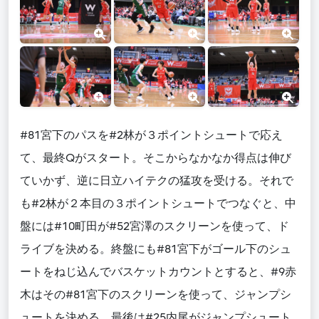
#81宮下のパスを#2林が３ポイントシュートで応え
て、最終Qがスタート。そこからなかなか得点は伸び
ていかず、逆に日立ハイテクの猛攻を受ける。それで
も#2林が２本目の３ポイントシュートでつなぐと、中
盤には#10町田が#52宮澤のスクリーンを使って、ド
ライブを決める。終盤にも#81宮下がゴール下のシュ
ートをねじ込んでバスケットカウントとすると、#9赤
木はその#81宮下のスクリーンを使って、ジャンプシ
ュートを決める。最後は#25内尾がジャンプシュート