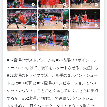
#52宮澤のポストプレーから#25内尾の３ポイントシ
ュートにつなげて、後半をスタートさせる。失点にも
#52宮澤のドライブで返し、相手の３ポイントシュー
トには#10町田と#52宮澤のコンビネーションでバス
ケットカウント。ことごとく返していく。さらに失点
するが、#52宮澤と#81宮下で連続３ポイントシュー
トを沈めて、日立ハイテクにタイムアウトを取らせ