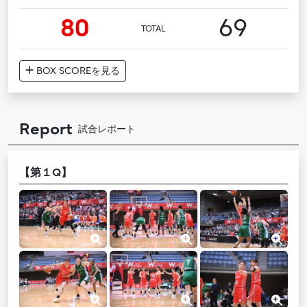
80
69
TOTAL
BOX SCORE
を見る
Report
試合レポート
【第１Q】