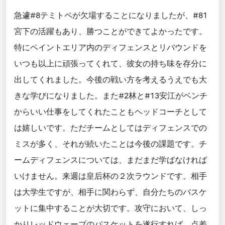
急遽#8テミトペが欠場することになりましたが、#81
宮下の活躍もあり、勝つことができてよかったです。
特にペイントエリア内のディフェンスとリバウンドを
いつも以上に頑張ってくれて、彼女の持ち味を存分に
出してくれました。今後の戦い方を考えるうえでも大
きな学びになりました。また#2林と#13安江がベンチ
からいい仕事をしてくれたこともヘッドコーチとして
は嬉しいです。ただチームとしてはディフェンスでの
ミスが多く、それが続いたことは今後の課題です。チ
ームディフェンスについては、まだまだ学ばなければ
いけません。来週は皇后杯の２次ラウンドです。相手
は大学生ですが、相手に関わらず、自分たちのバスケ
ットに集中することが大切です。攻守において、しっ
かりレッドウェーブのバスケットを遂行すれば、点差