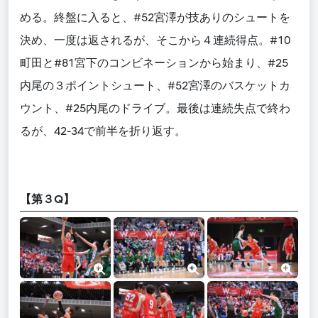
める。終盤に入ると、#52宮澤が技ありのシュートを
決め、一度は返されるが、そこから４連続得点。#10
町田と#81宮下のコンビネーションから始まり、#25
内尾の３ポイントシュート、#52宮澤のバスケットカ
ウント、#25内尾のドライブ。最後は連続失点で終わ
るが、42-34で前半を折り返す。
【第３Q】