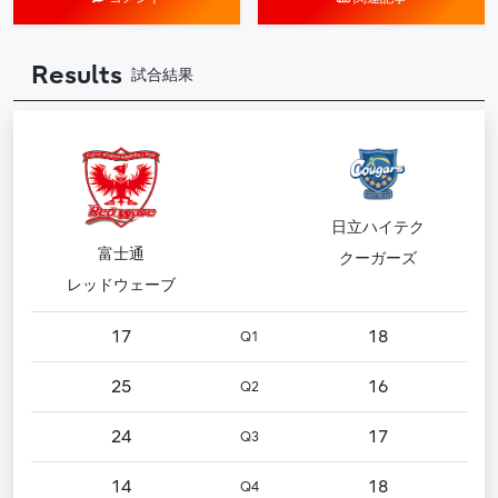
Results
試合結果
日立ハイテク
富士通
クーガーズ
レッドウェーブ
17
18
Q1
25
16
Q2
24
17
Q3
14
18
Q4