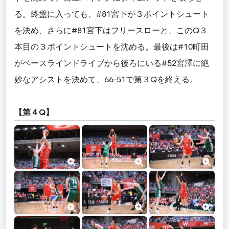
る。終盤に入っても、#81宮下が３ポイントシュート
を決め、さらに#81宮下はフリースローと、このQ３
本目の３ポイントシュートを沈める。最後は#10町田
がベースラインドライブから後ろにいる#52宮澤に絶
妙なアシストを決めて、66-51で第３Qを終える。
【第４Q】