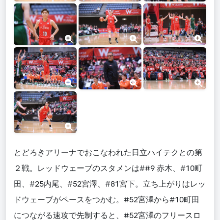
とどろきアリーナでおこなわれた日立ハイテクとの第
２戦。レッドウェーブのスタメンは##9 赤木、#10町
田、#25内尾、#52宮澤、#81宮下。立ち上がりはレッ
ドウェーブがペースをつかむ。#52宮澤から#10町田
につながる速攻で先制すると、#52宮澤のフリースロ