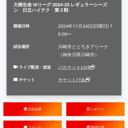
大樹生命 Wリーグ 2024-25 レギュラーシーズ
ン 日立ハイテク 第２戦
開催日時
2024年11月24日(日曜日) 1
5:00〜
試合場所
川崎市とどろきアリーナ
（神奈川県川崎市）
ライブ配信・放送
バスケットLIVE
チケット
チケットぴあ
試合結果
レポート
コメント
関連記事