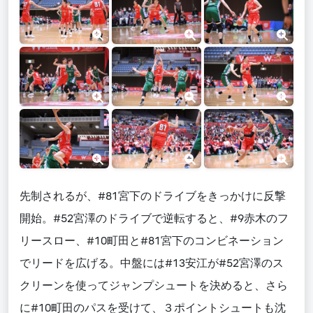
先制されるが、#81宮下のドライブをきっかけに反撃
開始。#52宮澤のドライブで逆転すると、#9赤木のフ
リースロー、#10町田と#81宮下のコンビネーション
でリードを広げる。中盤には#13安江が#52宮澤のス
クリーンを使ってジャンプシュートを決めると、さら
に#10町田のパスを受けて、３ポイントシュートも沈