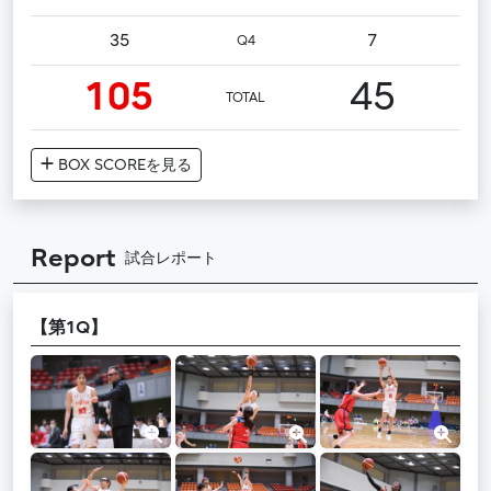
35
7
Q4
105
45
TOTAL
BOX SCORE
を見る
Report
試合レポート
【第1Q】