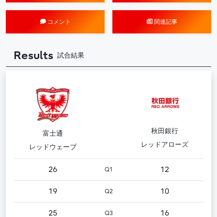
コメント
関連記事
Results
試合結果
秋田銀行
富士通
レッドアローズ
レッドウェーブ
26
12
Q1
19
10
Q2
25
16
Q3