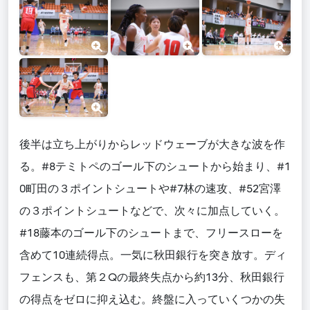
後半は立ち上がりからレッドウェーブが大きな波を作
る。#8テミトペのゴール下のシュートから始まり、#1
0町田の３ポイントシュートや#7林の速攻、#52宮澤
の３ポイントシュートなどで、次々に加点していく。
#18藤本のゴール下のシュートまで、フリースローを
含めて10連続得点。一気に秋田銀行を突き放す。ディ
フェンスも、第２Qの最終失点から約13分、秋田銀行
の得点をゼロに抑え込む。終盤に入っていくつかの失