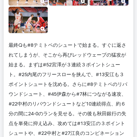
最終Qも#8テミトペのシュートで始まる。すぐに返さ
れてしまうが、そこから再びレッドウェーブの猛攻が
始まる。まずは#52宮澤が３連続３ポイントシュー
ト。#25内尾のフリースローを挟んで、#13安江も３
ポイントシュートを沈める。さらに#8テミトペのリバ
ウンドシュート、#45伊森から#7林につながる速攻、
#22中村のリバウンドシュートなど10連続得点、約６
分の間に24-0のランを見せる。その後も秋田銀行の失
点を単発に抑え込み、攻めては#13安江の３ポイント
シュートや、#22中村と#27江良のコンビネーション