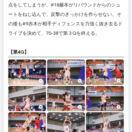
点をしてしまうが、#18藤本がリバウンドからのシュ
ートをねじ込んで、反撃のきっかけを作らせない。そ
の後も#9赤木が相手ディフェンスを力強く抜き去るド
ライブを決めて、70-38で第３Qを終える。
【第4Q】