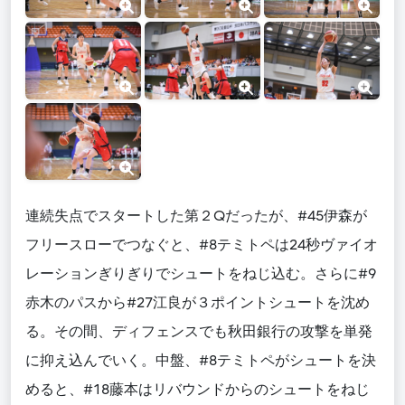
連続失点でスタートした第２Qだったが、#45伊森が
フリースローでつなぐと、#8テミトペは24秒ヴァイオ
レーションぎりぎりでシュートをねじ込む。さらに#9
赤木のパスから#27江良が３ポイントシュートを沈め
る。その間、ディフェンスでも秋田銀行の攻撃を単発
に抑え込んでいく。中盤、#8テミトペがシュートを決
めると、#18藤本はリバウンドからのシュートをねじ