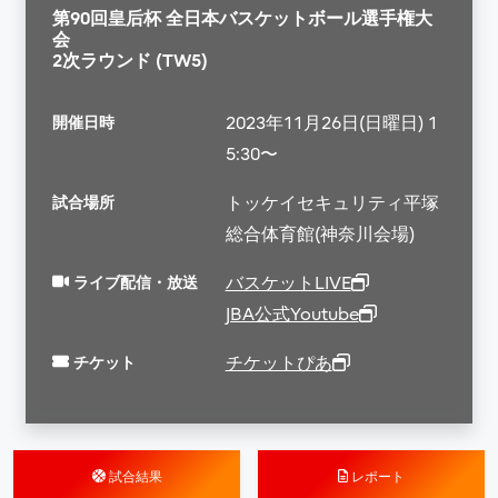
第90回皇后杯 全日本バスケットボール選手権大
会
2次ラウンド (TW5)
開催日時
2023年11月26日(日曜日) 1
5:30〜
試合場所
トッケイセキュリティ平塚
総合体育館(神奈川会場)
ライブ配信・放送
バスケットLIVE
JBA公式Youtube
チケット
チケットぴあ
試合結果
レポート