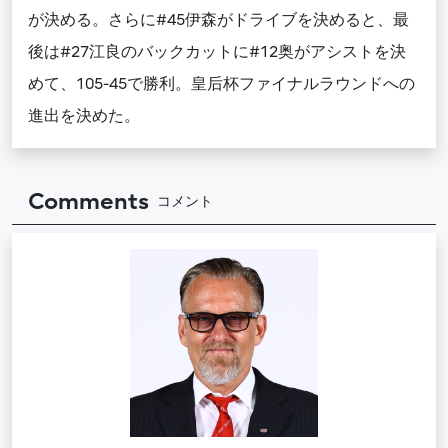
が決める。さらに#45伊森がドライブを決めると、最
後は#27江良のバックカットに#12奥がアシストを決
めて、105-45で勝利。皇后杯ファイナルラウンドへの
進出を決めた。
Comments
コメント