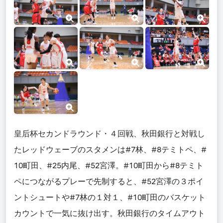
皇后杯セカンドラウンド・４回戦、秋田銀行と対戦し
たレッドウェーブのスタメンは#7林、#8テミトペ、#
10町田、#25内尾、#52宮澤。#10町田から#8テミト
ペにつながるプレーで先制すると、#52宮澤の３ポイ
ントシュートや#7林の１対１、#10町田のバスケット
カウントで一気に抜け出す。秋田銀行のタイムアウト