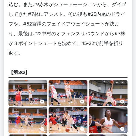
込む。また#9赤木がシュートモーションから、ダイブ
してきた#7林にアシスト。その後も#25内尾のドライ
ブや、#52宮澤のフェイドアウェイシュートが決ま
り、最後は#22中村のオフェンスリバウンドから#7林
が３ポイントシュートを沈めて、45-22で前半を折り
返す。
【第3Q】