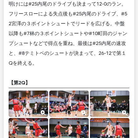
明けには#25内尾のドライブも決まって12-0のラン。
フリースローによる失点後も#25内尾のドライブ、#5
2宮澤の３ポイントシュートでリードを広げる。中盤
以降も#7林の３ポイントシュートや#10町田のジャン
プシュートなどで得点を重ね、最後は#25内尾の速攻
と、#8テミトペのシュートが決まって、26-12で第１
Qを終える。
【第2Q】