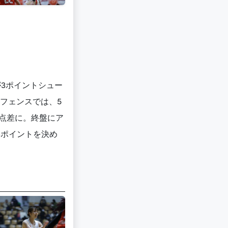
が3ポイントシュー
ィフェンスでは、5
点差に。終盤にア
3ポイントを決め