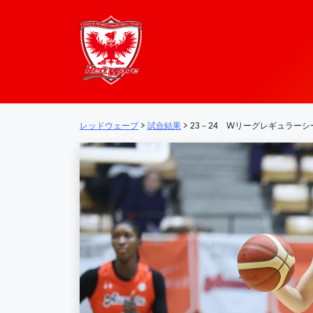
レッドウェーブ – 
メインナビゲーション
レッドウェーブ
>
試合結果
>
23－24 Wリーグレギュラー