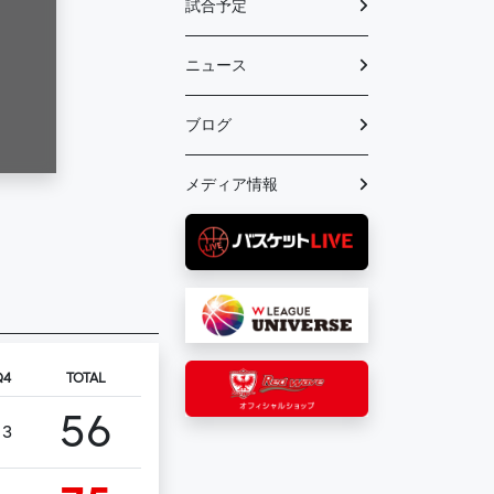
試合予定
ニュース
ブログ
メディア情報
Q4
TOTAL
56
13