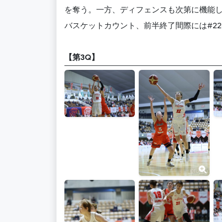
を奪う。一方、ディフェンスも次第に機能し
バスケットカウント、前半終了間際には#22
【第3Q】