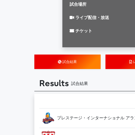
試合場所
ライブ配信・放送
チケット
試合結果
Results
試合結果
プレステージ・インターナショナル アラ