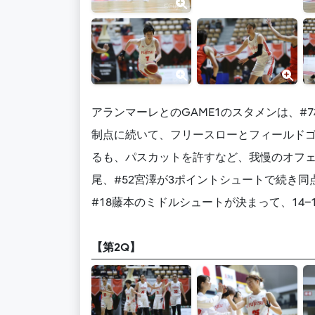
アランマーレとのGAME1のスタメンは、#7
制点に続いて、フリースローとフィールドゴ
るも、パスカットを許すなど、我慢のオフェ
尾、#52宮澤が3ポイントシュートで続き
#18藤本のミドルシュートが決まって、14−
【第2Q】