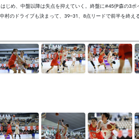
はじめ、中盤以降は失点を抑えていく。終盤に#45伊森の3ポ
中村のドライブも決まって、39−31、8点リードで前半を終え