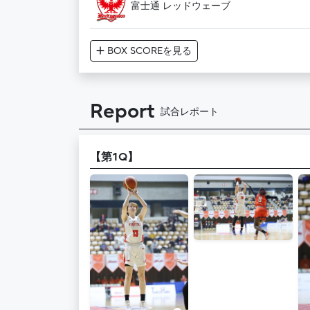
富士通 レッドウェーブ
BOX SCORE
を見る
Report
試合レポート
【第1Q】