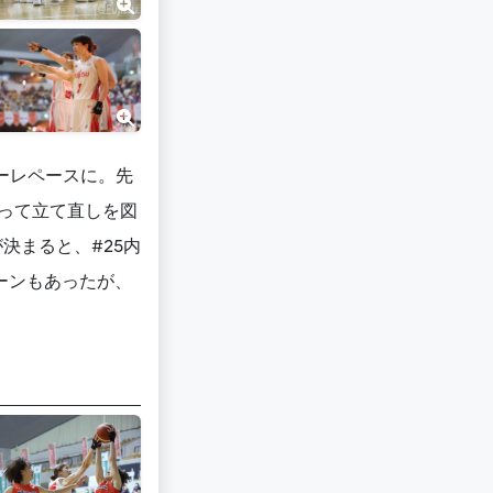
マーレペースに。先
って立て直しを図
決まると、#25内
ーンもあったが、