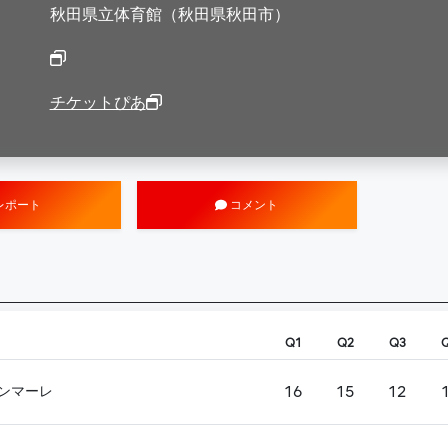
秋田県立体育館（秋田県秋田市）
チケットぴあ
レポート
コメント
Q1
Q2
Q3
16
15
12
ンマーレ