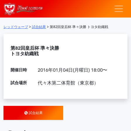
レッドウェーブ – F
メインナビゲーション
レッドウェーブ
>
試合結果
>
第82回皇后杯 準々決勝 トヨタ紡織戦
第82回皇后杯 準々決勝
トヨタ紡織戦
開催日時
2016年01月04日(月曜日) 18:00〜
試合場所
代々木第二体育館（東京都）
試合結果