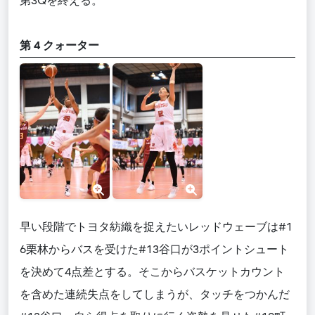
第3Qを終える。
第 4 クォーター
早い段階でトヨタ紡織を捉えたいレッドウェーブは#1
6栗林からバスを受けた#13谷口が3ポイントシュート
を決めて4点差とする。そこからバスケットカウント
を含めた連続失点をしてしまうが、タッチをつかんだ