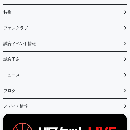
特集
ファンクラブ
試合イベント情報
試合予定
ニュース
ブログ
メディア情報