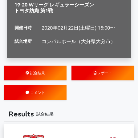
19-20 Wリーグ レギュラーシーズン
トヨタ紡織 第1戦
開催日時
2020年02月22日(土曜日) 15:00〜
試合場所
コンパルホール（大分県大分市）
試合結果
レポート
コメント
Results
試合結果