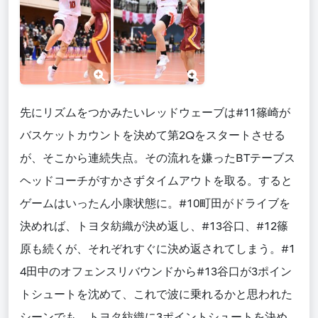
先にリズムをつかみたいレッドウェーブは#11篠崎が
バスケットカウントを決めて第2Qをスタートさせる
が、そこから連続失点。その流れを嫌ったBTテーブス
ヘッドコーチがすかさずタイムアウトを取る。すると
ゲームはいったん小康状態に。#10町田がドライブを
決めれば、トヨタ紡織が決め返し、#13谷口、#12篠
原も続くが、それぞれすぐに決め返されてしまう。#1
4田中のオフェンスリバウンドから#13谷口が3ポイン
トシュートを沈めて、これで波に乗れるかと思われた
シーンでも、トヨタ紡織に3ポイントシュートを決め