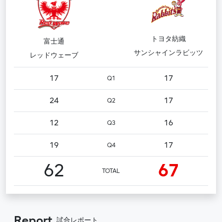
トヨタ紡織
富士通
サンシャインラビッツ
レッドウェーブ
17
17
Q1
24
17
Q2
12
16
Q3
19
17
Q4
62
67
TOTAL
Report
試合レポート