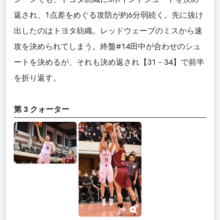
返され、1点差をめぐる攻防が約6分弱続く。先に抜け
出したのはトヨタ紡織。レッドウェーブのミスから速
攻を決められてしまう。終盤#14田中が合わせのシュ
ートを決めるが、それも決め返され【31－34】で前半
を折り返す。
第 3 クォーター