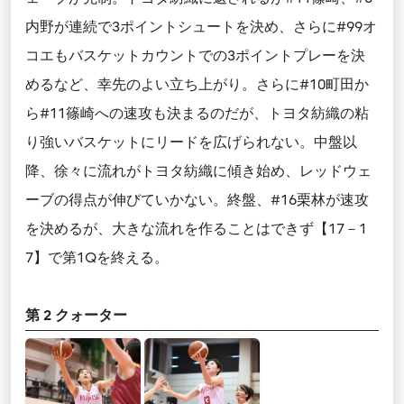
内野が連続で3ポイントシュートを決め、さらに#99オ
コエもバスケットカウントでの3ポイントプレーを決
めるなど、幸先のよい立ち上がり。さらに#10町田か
ら#11篠崎への速攻も決まるのだが、トヨタ紡織の粘
り強いバスケットにリードを広げられない。中盤以
降、徐々に流れがトヨタ紡織に傾き始め、レッドウェ
ーブの得点が伸びていかない。終盤、#16栗林が速攻
を決めるが、大きな流れを作ることはできず【17－1
7】で第1Qを終える。
第 2 クォーター