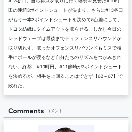
#13谷口、自ら得点を取りに行く姿勢を見せた#10町
田の連続3ポイントシュートが決まり、さらに#13谷口
がもう一本3ポイントシュートを沈めて5点差にして、
トヨタ紡織にタイムアウトを取らせる。しかし今日の
レッドウェーブは最後までディフェンスリバウンドが
取り切れず、取ったオフェンスリバウンドもミスで相
手にボールが渡るなど自分たちのリズムをつかみきれ
ない。終盤、#10町田、#11篠崎が3ポイントシュート
を決めるが、相手を上回ることはできず【62－67】で
敗れた。
Comments
コメント