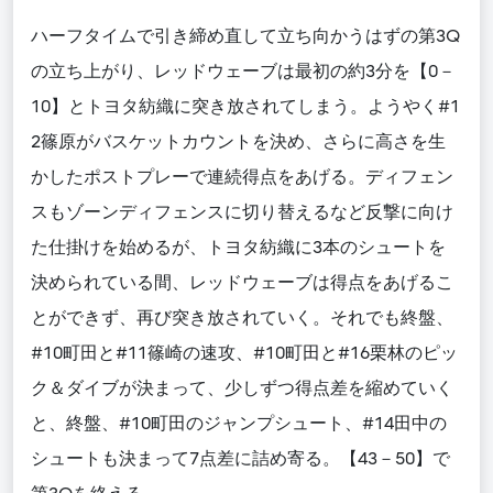
ハーフタイムで引き締め直して立ち向かうはずの第3Q
の立ち上がり、レッドウェーブは最初の約3分を【0－
10】とトヨタ紡織に突き放されてしまう。ようやく#1
2篠原がバスケットカウントを決め、さらに高さを生
かしたポストプレーで連続得点をあげる。ディフェン
スもゾーンディフェンスに切り替えるなど反撃に向け
た仕掛けを始めるが、トヨタ紡織に3本のシュートを
決められている間、レッドウェーブは得点をあげるこ
とができず、再び突き放されていく。それでも終盤、
#10町田と#11篠崎の速攻、#10町田と#16栗林のピッ
ク＆ダイブが決まって、少しずつ得点差を縮めていく
と、終盤、#10町田のジャンプシュート、#14田中の
シュートも決まって7点差に詰め寄る。【43－50】で