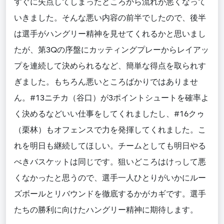
すぐに失点してしまったところから流れが悪くなって
いきました。そんな悪い内容の前半でしたので、後半
は選手がハングリー精神を見せてくれるかと思いまし
たが、第3Qの序盤にカッティングプレーからレイアッ
プを連続して決められるなど、簡単な得点を取られす
ぎました。もちろん悪いところばかりではありませ
ん。#13ニチカ（谷口）が3ポイントシュートを確率よ
く決めるなどいい仕事をしてくれましたし、#16クゥ
（栗林）もオフェンスで力を発揮してくれました。こ
れを明日も継続してほしい。チームとしても明日やる
べきバスケットは同じです。狙いどころはけっして悪
くなかったと思うので、選手一人ひとりがいかにルー
ズボールとリバウンドを徹底するかがカギです。選手
たちの勝利に向けたハングリー精神に期待します。