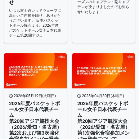
せ
ーズンのキャプテン・副キャプ
テンが決まりましたのでお知ら
いつも富士通レッドウェーブに
せいたします…
温かいご声援を賜り、ありがと
うございます。 日本バスケッ
トボール協会より、2026年度
バスケットボール女子日本代表
チーム第20回アジ…
2026年05月19日(火曜日)
2026年04月30日(木曜日)
2026年度バスケットボ
2026年度バスケットボ
ール女子日本代表チー
ール女子日本代表チー
ム
ム
第20回アジア競技大会
第20回アジア競技大会
（2026/愛知・名古屋）
（2026/愛知・名古屋）
第2次および第3次強化
第1次強化合宿参加メン