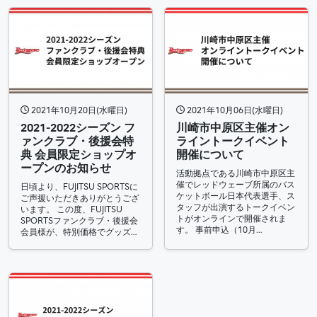
2021年10月20日(水曜日)
2021年10月06日(水曜日)
2021-2022シーズン フ
川崎市中原区主催オン
ァンクラブ・後援会特
ライントークイベント
典 会員限定ショップオ
開催について
ープンのお知らせ
活動拠点である川崎市中原区主
催でレッドウェーブ所属のバス
日頃より、FUJITSU SPORTSに
ケットボール日本代表選手、ス
ご声援いただきありがとうござ
タッフが出演するトークイベン
います。 この度、FUJITSU
トがオンラインで開催されま
SPORTSファンクラブ・後援会
す。 事前申込（10月…
会員様が、特別価格でグッズ…