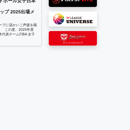
ットボール女子日本
ップ 2025出場メ
ーブに温かいご声援を賜
 この度、2025年度
代表チームFIBA 女子