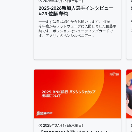
2025年07月26日(土曜日)
2025-2026新加入選手インタビュー
#23 佐藤 華純
――まずは自己紹介からお願いします。 佐藤
今年度からレッドウェーブに入団しました佐藤華
純です。ポジションはシューティングガードで
す。アメリカのペンシルベニア州…
2025年07月17日(木曜日)