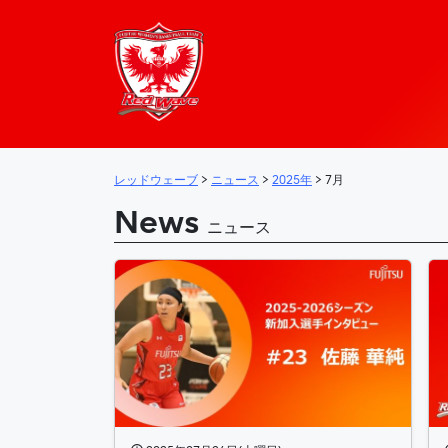
レッドウェーブ – 
メインナビゲーション
レッドウェーブ
>
ニュース
>
2025年
>
7月
News
ニュース