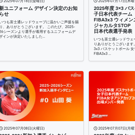
2025年07月18日(金曜日)
2025年07月17日(木曜
新ユニフォーム デザイン決定のお知
2025年度 3×3 
らせ
子日本代表チーム
FIBA3x3 ウィメ
いつも富士通レッドウェーブに温かいご声援を賜
ジャカルタSTOP
り、ありがとうございます。 このたび、2025-
日本代表選手発表
26シーズンより選手が着用するユニフォームデ
ザインが決定いたしました…
いつも富士通レッドウェ
りありがとうございます。
3x3 バスケットボール 
FIBA3x3 …
2025年07月08日(火曜日)
2025年07月07日(月曜