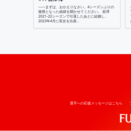
――まずは、おかえりなさい。4シーズンぶりの
復帰となった経緯を聞かせてください。 前澤
2021-22シーズンで引退したあとに結婚し、
2023年4月に長女を出産…
選手への応援メッセージはこちら