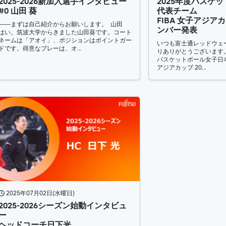
2025-2026新加入選手インタビュー
2025年度バスケ
#0 山田 葵
代表チーム
FIBA 女子アジアカ
――まずは自己紹介からお願いします。 山田
ンバー発表
はい。筑波大学からきました山田葵です。コート
ネームは「アオイ」、ポジションはポイントガー
いつも富士通レッドウェ
ドです。得意なプレーは、オ…
りありがとうございます。
バスケットボール女子日本
アジアカップ 20…
2025年07月02日(水曜日)
2025-2026シーズン始動インタビュ
ー
ヘッドコーチ日下光