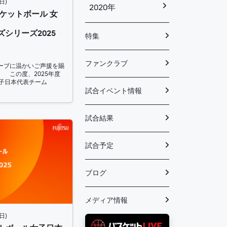
日)
2020年
バスケットボール 女
ンズシリーズ2025
特集
ファンクラブ
ーブに温かいご声援を賜
 この度、2025年度
女子日本代表チーム
試合イベント情報
試合結果
試合予定
ブログ
メディア情報
日)