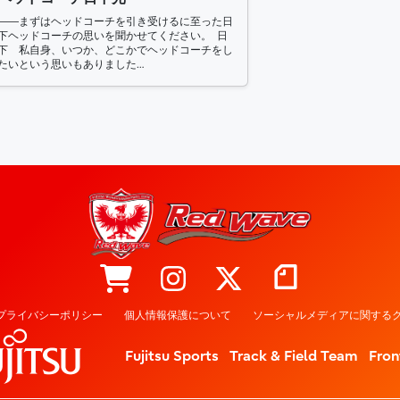
――まずはヘッドコーチを引き受けるに至った日
下ヘッドコーチの思いを聞かせてください。 日
下 私自身、いつか、どこかでヘッドコーチをし
たいという思いもありました…
プライバシーポリシー
個人情報保護について
ソーシャルメディアに関するク
Fujitsu Sports
Track & Field Team
Fron