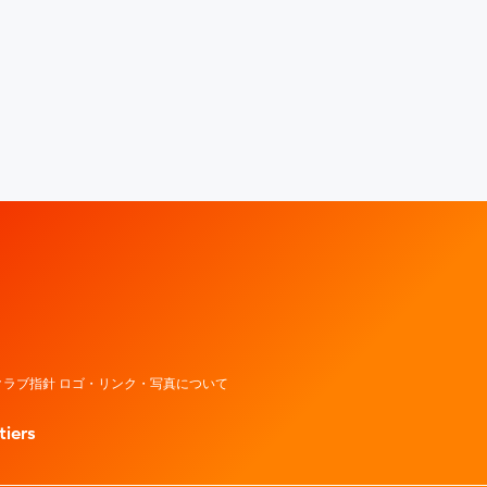
レッドウェーブ – Fujitsu Sports : 富士通
ラブ指針 ロゴ・リンク・写真について
tiers