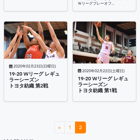
Ｗリーグプレーオフ…
2020年02月23日(日曜日)
2020年02月22日(土曜日)
19-20 Wリーグ レギュ
19-20 Wリーグ レギュ
ラーシーズン
ラーシーズン
トヨタ紡織 第2戦
トヨタ紡織 第1戦
投稿ナビゲーション
«
1
2