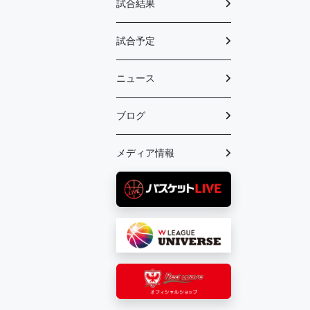
試合結果
試合予定
ニュース
ブログ
メディア情報