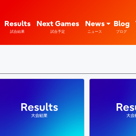
Fujitsu Sports : 富士通
Results
Next Games
News
Blog
試合結果
試合予定
ニュース
ブログ