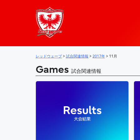
レッドウェーブ – 
メインナビゲーション
レッドウェーブ
>
試合関連情報
>
2017年
>
11月
Games
試合関連情報