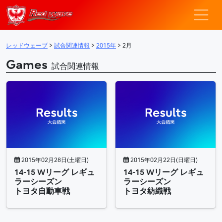
レッドウェーブ – F
メインナビゲーション
レッドウェーブ
>
試合関連情報
>
2015年
>
2月
Games
試合関連情報
2015年02月28日(土曜日)
2015年02月22日(日曜日)
14-15 Wリーグ レギュ
14-15 Wリーグ レギュ
ラーシーズン
ラーシーズン
トヨタ自動車戦
トヨタ紡織戦