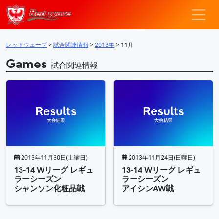
レッドウェーブ – F
メインナビゲーション
レッドウェーブ
>
試合関連情報
>
2013年
>
11月
Games
試合関連情報
2013年11月30日(土曜日)
2013年11月24日(日曜日)
13-14 Wリーグ レギュ
13-14 Wリーグ レギュ
ラーシーズン
ラーシーズン
シャンソン化粧品戦
アイシンAW戦