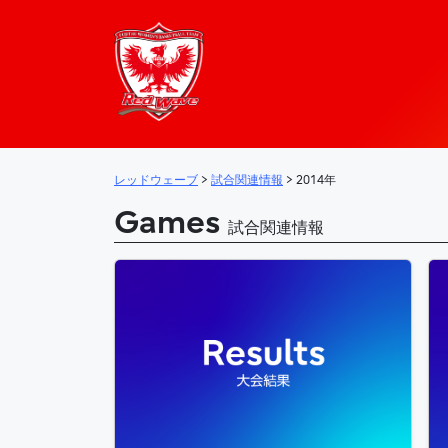
レッドウェーブ – 
メインナビゲーション
レッドウェーブ
>
試合関連情報
>
2014年
Games
試合関連情報