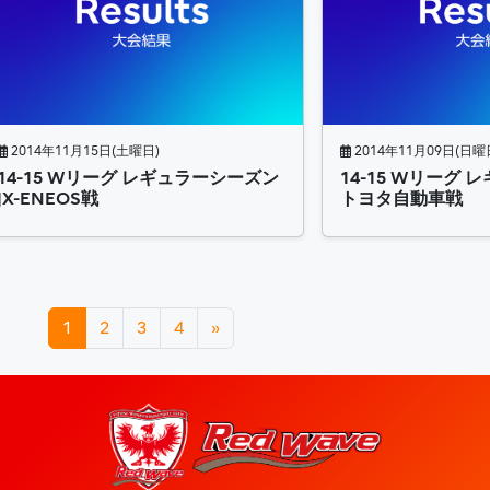
2014年11月15日(土曜日)
2014年11月09日(日曜
14-15 Wリーグ レギュラーシーズン
14-15 Wリーグ
JX-ENEOS戦
トヨタ自動車戦
1
2
3
4
»