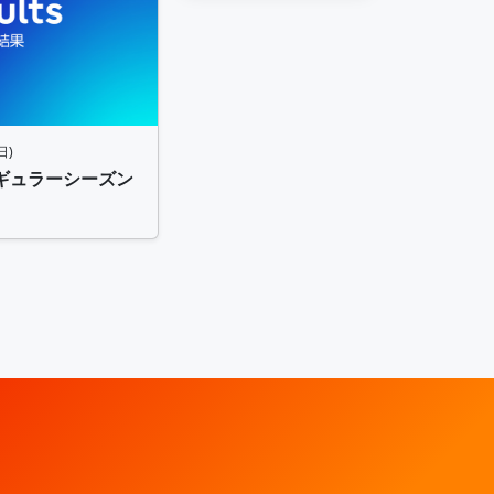
日)
 レギュラーシーズン
レッドウェーブ – Fujitsu Sports : 富士通