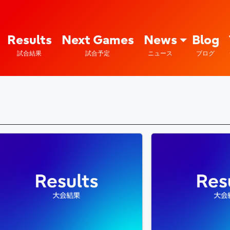
Fujitsu Sports : 富士通
Results
Next Games
News
Blog
試合結果
試合予定
ニュース
ブログ