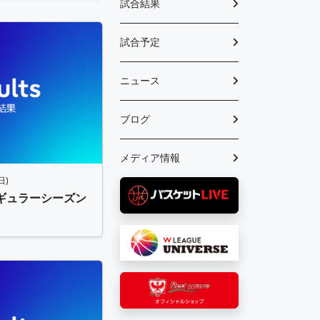
試合結果
試合予定
ニュース
ブログ
メディア情報
日)
 レギュラーシーズン