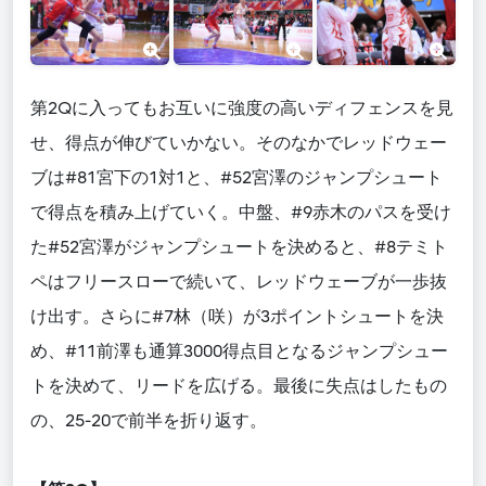
第2Qに入ってもお互いに強度の高いディフェンスを見
せ、得点が伸びていかない。そのなかでレッドウェー
ブは#81宮下の1対1と、#52宮澤のジャンプシュート
で得点を積み上げていく。中盤、#9赤木のパスを受け
た#52宮澤がジャンプシュートを決めると、#8テミト
ペはフリースローで続いて、レッドウェーブが一歩抜
け出す。さらに#7林（咲）が3ポイントシュートを決
め、#11前澤も通算3000得点目となるジャンプシュー
トを決めて、リードを広げる。最後に失点はしたもの
の、25-20で前半を折り返す。