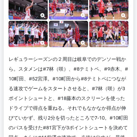
レギュラーシーズンの２周目は岐阜でのデンソー戦か
ら。スタメンは#7林（咲）、#8テミトペ、#9赤木、#
10町田、#52宮澤。#10町田から#8テミトペにつなが
る速攻でゲームをスタートさせると、#7林（咲）が3
ポイントシュートと、#18藤本のスクリーンを使った
ドライブで得点を重ねる。それでもなかなか得点が伸
びていかず、残り2分を切ったところで7-10。#10町田
のパスを受けた#81宮下が3ポイントシュートを決めて