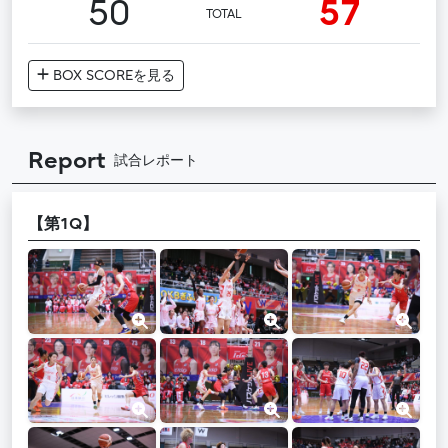
50
57
TOTAL
BOX SCORE
を見る
Report
試合レポート
【第1Q】