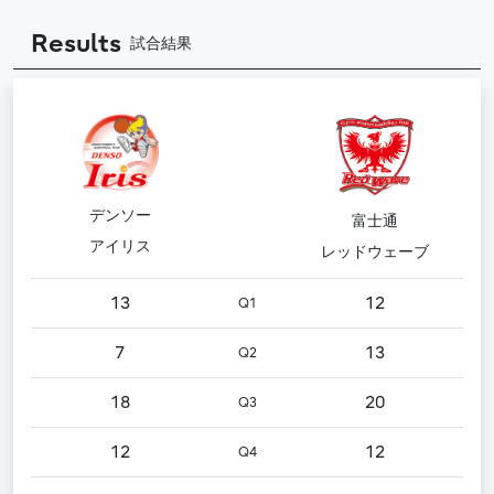
Results
試合結果
デンソー
富士通
アイリス
レッドウェーブ
13
12
Q1
7
13
Q2
18
20
Q3
12
12
Q4