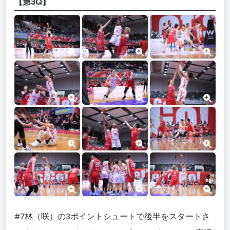
【第3Q】
#7林（咲）の3ポイントシュートで後半をスタートさ