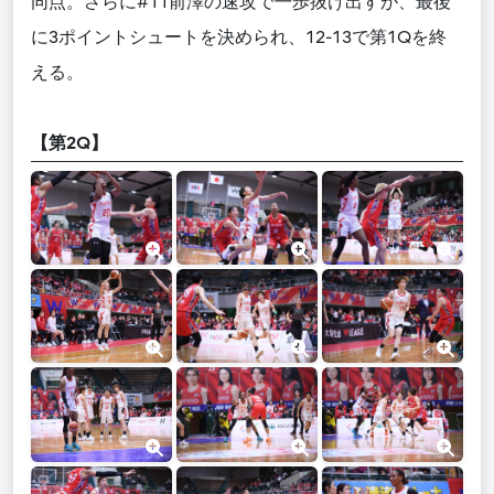
同点。さらに#11前澤の速攻で一歩抜け出すが、最後
に3ポイントシュートを決められ、12-13で第1Qを終
える。
【第2Q】