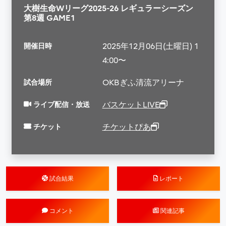
大樹生命Wリーグ2025-26 レギュラーシーズン
第8週 GAME1
開催日時
2025年12月06日(土曜日) 1
4:00〜
試合場所
OKBぎふ清流アリーナ
ライブ配信・放送
バスケットLIVE
チケット
チケットぴあ
試合結果
レポート
コメント
関連記事