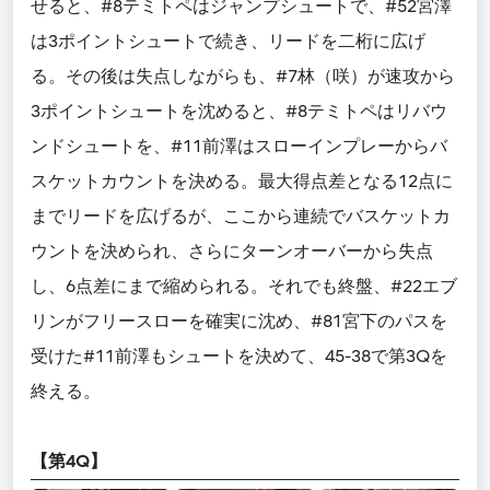
せると、#8テミトペはジャンプシュートで、#52宮澤
は3ポイントシュートで続き、リードを二桁に広げ
る。その後は失点しながらも、#7林（咲）が速攻から
3ポイントシュートを沈めると、#8テミトペはリバウ
ンドシュートを、#11前澤はスローインプレーからバ
スケットカウントを決める。最大得点差となる12点に
までリードを広げるが、ここから連続でバスケットカ
ウントを決められ、さらにターンオーバーから失点
し、6点差にまで縮められる。それでも終盤、#22エブ
リンがフリースローを確実に沈め、#81宮下のパスを
受けた#11前澤もシュートを決めて、45-38で第3Qを
終える。
【第4Q】