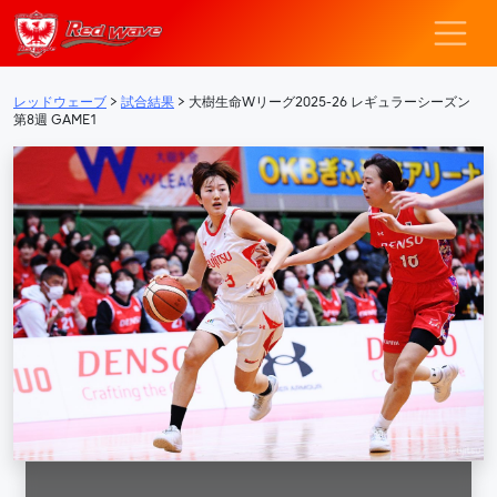
レッドウェーブ – F
メインナビゲーション
レッドウェーブ
>
試合結果
>
大樹生命Wリーグ2025-26 レギュラーシーズン
第8週 GAME1