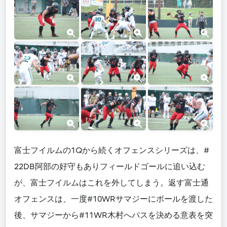
富士フイルムの1Qから続くオフェンスシリーズは、#
22DB阿部の好守もありフィールドゴールに追い込む
が、富士フイルムはこれを外してしまう。返す富士通
オフェンスは、一度#10WRサマジーにボールを渡した
後、サマジーから#11WR木村へパスを決める意表を突