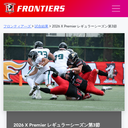
メインナビゲーション
フロンティア―ズ
>
試合結果
>
2026 X Premier レギュラーシーズン第3節
2026 X Premier レギュラーシーズン第3節