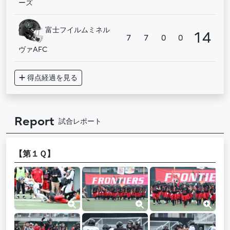
ーズ
富士フイルムミネル
14
7
7
0
0
ヴァAFC
得点経過
を見る
Report
試合レポート
【第１Ｑ】