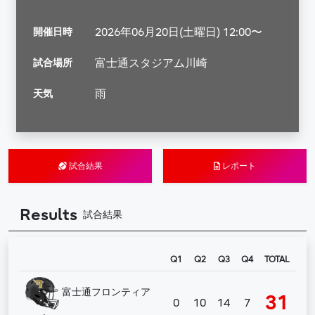
開催日時
2026年06月20日(土曜日) 12:00〜
試合場所
富士通スタジアム川崎
天気
雨
試合結果
レポート
Results
試合結果
Q1
Q2
Q3
Q4
TOTAL
富士通フロンティア
31
0
10
14
7