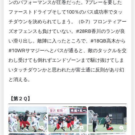
ンのパフォーマンスが圧巻だった。7プレーを要した
ファーストドライブそして100％のパス成功率でタッ
チダウンを決められてしまう。（0-7）フロンティアー
ズオフェンスも負けていない。#28RB香川のランが良
い滑り出し。敵陣に入ったところで、#18QB高木から
#10WRサマジーへとパスが通ると、敵のタックルを交
わし受けても倒れずエンドゾーンまで駆け抜けてしま
いタッチダウンかと思われたが富士通に反則があり幻
と消える。
【第２Ｑ】