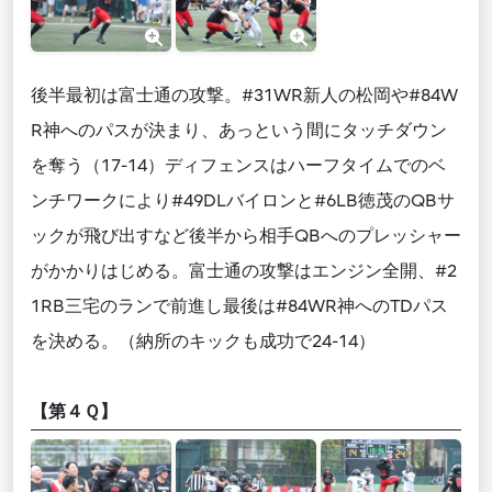
後半最初は富士通の攻撃。#31WR新人の松岡や#84W
R神へのパスが決まり、あっという間にタッチダウン
を奪う（17-14）ディフェンスはハーフタイムでのベ
ンチワークにより#49DLバイロンと#6LB徳茂のQBサ
ックが飛び出すなど後半から相手QBへのプレッシャー
がかかりはじめる。富士通の攻撃はエンジン全開、#2
1RB三宅のランで前進し最後は#84WR神へのTDパス
を決める。（納所のキックも成功で24-14）
【第４Ｑ】