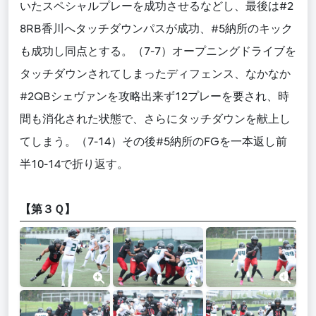
いたスペシャルプレーを成功させるなどし、最後は#2
8RB香川へタッチダウンパスが成功、#5納所のキック
も成功し同点とする。（7-7）オープニングドライブを
タッチダウンされてしまったディフェンス、なかなか
#2QBシェヴァンを攻略出来ず12プレーを要され、時
間も消化された状態で、さらにタッチダウンを献上し
てしまう。（7-14）その後#5納所のFGを一本返し前
半10-14で折り返す。
【第３Ｑ】