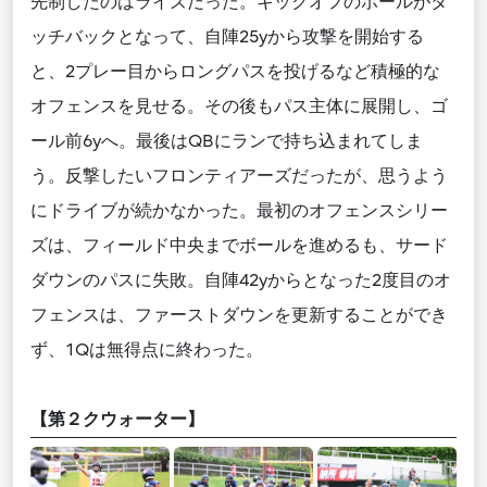
先制したのはライズだった。キックオフのボールがタ
ッチバックとなって、自陣25yから攻撃を開始する
と、2プレー目からロングパスを投げるなど積極的な
オフェンスを見せる。その後もパス主体に展開し、ゴ
ール前6yへ。最後はQBにランで持ち込まれてしま
う。反撃したいフロンティアーズだったが、思うよう
にドライブが続かなかった。最初のオフェンスシリー
ズは、フィールド中央までボールを進めるも、サード
ダウンのパスに失敗。自陣42yからとなった2度目のオ
フェンスは、ファーストダウンを更新することができ
ず、1Qは無得点に終わった。
【第２クウォーター】