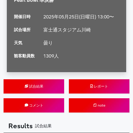
Pearl Bowl 準決勝
開催日時
2025年05月25日(日曜日) 13:00〜
試合場所
富士通スタジアム川崎
天気
曇り
観客動員数
1309人
試合結果
レポート
コメント
note
Results
試合結果