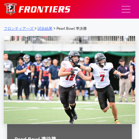
メインナビゲーション
フロンティア―ズ
>
試合結果
>
Pearl Bowl 準決勝