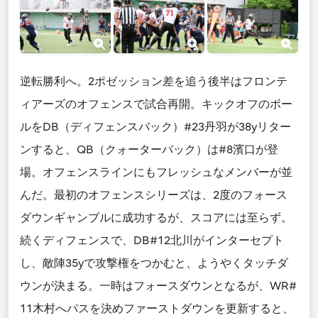
逆転勝利へ。2ポゼッション差を追う後半はフロンテ
ィアーズのオフェンスで試合再開。キックオフのボー
ルをDB（ディフェンスバック）#23丹羽が38yリター
ンすると、QB（クォーターバック）は#8濱口が登
場。オフェンスラインにもフレッシュなメンバーが並
んだ。最初のオフェンスシリーズは、2度のフォース
ダウンギャンブルに成功するが、スコアには至らず。
続くディフェンスで、DB#12北川がインターセプト
し、敵陣35yで攻撃権をつかむと、ようやくタッチダ
ウンが決まる。一時はフォースダウンとなるが、WR#
11木村へパスを決めファーストダウンを更新すると、