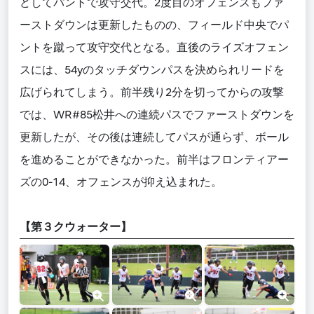
どしてパントで攻守交代。2度目のオフェンスもファ
ーストダウンは更新したものの、フィールド中央でパ
ントを蹴って攻守交代となる。直後のライズオフェン
スには、54yのタッチダウンパスを決められリードを
広げられてしまう。前半残り2分を切ってからの攻撃
では、WR#85松井への連続パスでファーストダウンを
更新したが、その後は連続してパスが通らず、ボール
を進めることができなかった。前半はフロンティアー
ズの0-14、オフェンスが抑え込まれた。
【第３クウォーター】