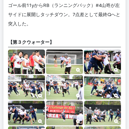
ゴール前11yからRB（ランニングバック）#4山嵜が左
サイドに展開しタッチダウン。7点差として最終Qへと
突入した。
【第３クウォーター】