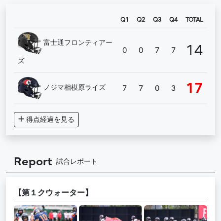
Q1
Q2
Q3
Q4
TOTAL
富士通フロンティアー
14
0
0
7
7
ズ
17
ノジマ相模原ライズ
7
7
0
3
得点経過
を見る
Report
試合レポート
【第１クウォーター】