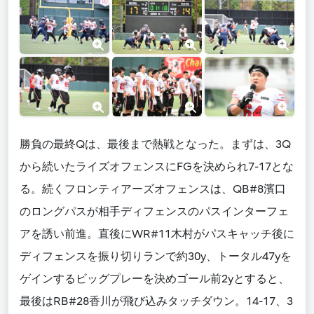
勝負の最終Qは、最後まで熱戦となった。まずは、3Q
から続いたライズオフェンスにFGを決められ7-17とな
る。続くフロンティアーズオフェンスは、QB#8濱口
のロングパスが相手ディフェンスのパスインターフェ
アを誘い前進。直後にWR#11木村がパスキャッチ後に
ディフェンスを振り切りランで約30y、トータル47yを
ゲインするビッグプレーを決めゴール前2yとすると、
最後はRB#28香川が飛び込みタッチダウン。14-17、3