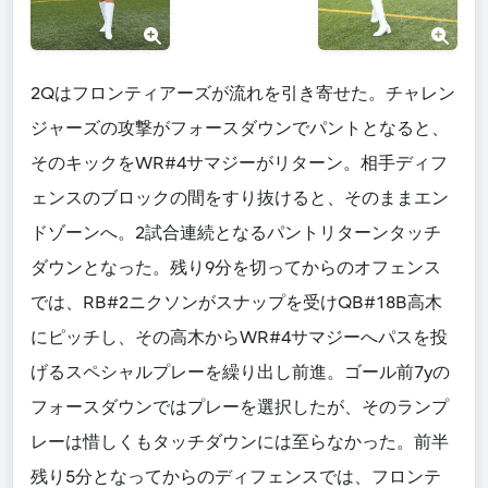
2Qはフロンティアーズが流れを引き寄せた。チャレン
ジャーズの攻撃がフォースダウンでパントとなると、
そのキックをWR#4サマジーがリターン。相手ディフ
ェンスのブロックの間をすり抜けると、そのままエン
ドゾーンへ。2試合連続となるパントリターンタッチ
ダウンとなった。残り9分を切ってからのオフェンス
では、RB#2ニクソンがスナップを受けQB#18B高木
にピッチし、その高木からWR#4サマジーへパスを投
げるスペシャルプレーを繰り出し前進。ゴール前7yの
フォースダウンではプレーを選択したが、そのランプ
レーは惜しくもタッチダウンには至らなかった。前半
残り5分となってからのディフェンスでは、フロンテ