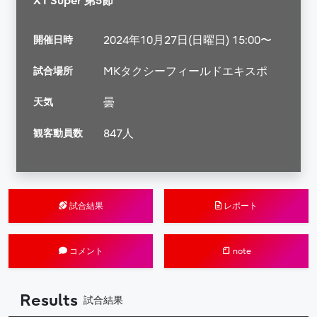
X1 Super 第5節
開催日時
2024年10月27日(日曜日) 15:00〜
試合場所
MKタクシーフィールドエキスポ
天気
曇
観客動員数
847人
試合結果
レポート
コメント
note
Results
試合結果