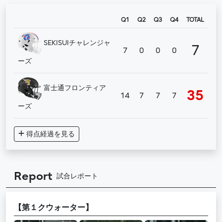
Q1
Q2
Q3
Q4
TOTAL
SEKISUIチャレンジャ
7
7
0
0
0
ーズ
富士通フロンティア
35
14
7
7
7
ーズ
得点経過
を見る
Report
試合レポート
【第１クウォーター】