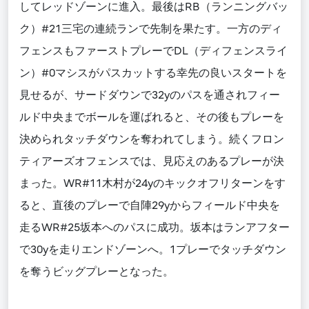
してレッドゾーンに進入。最後はRB（ランニングバッ
ク）#21三宅の連続ランで先制を果たす。一方のディ
フェンスもファーストプレーでDL（ディフェンスライ
ン）#0マシスがパスカットする幸先の良いスタートを
見せるが、サードダウンで32yのパスを通されフィー
ルド中央までボールを運ばれると、その後もプレーを
決められタッチダウンを奪われてしまう。続くフロン
ティアーズオフェンスでは、見応えのあるプレーが決
まった。WR#11木村が24yのキックオフリターンをす
ると、直後のプレーで自陣29yからフィールド中央を
走るWR#25坂本へのパスに成功。坂本はランアフター
で30yを走りエンドゾーンへ。1プレーでタッチダウン
を奪うビッグプレーとなった。