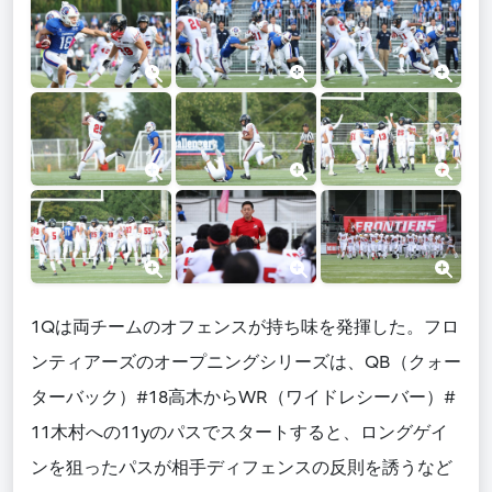
1Qは両チームのオフェンスが持ち味を発揮した。フロ
ンティアーズのオープニングシリーズは、QB（クォー
ターバック）#18高木からWR（ワイドレシーバー）#
11木村への11yのパスでスタートすると、ロングゲイ
ンを狙ったパスが相手ディフェンスの反則を誘うなど