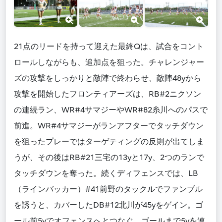
21点のリードを持って迎えた最終Qは、試合をコント
ロールしながらも、追加点を狙った。チャレンジャー
ズの攻撃をしっかりと敵陣で終わらせ、敵陣48yから
攻撃を開始したフロンティアーズは、RB#2ニクソン
の連続ラン、WR#4サマジーやWR#82糸川へのパスで
前進。WR#4サマジーがランアフターでタッチダウン
を狙ったプレーではターゲティングの反則が出てしま
うが、その後はRB#21三宅の13yと17y、2つのランで
タッチダウンを奪った。続くディフェンスでは、LB
（ラインバッカー）#41前野のタックルでファンブル
を誘うと、カバーしたDB#12北川が45yをゲイン。ゴ
ール前5yでオフェンスへとつなぐ。ゴールまで5yを連