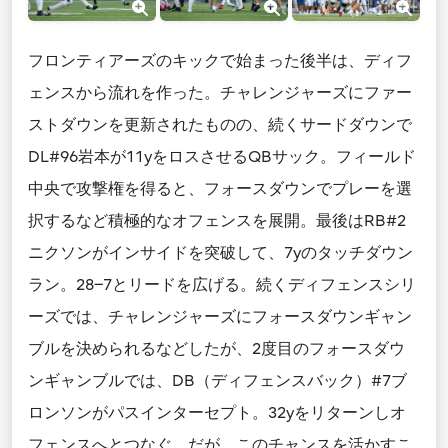
フロンティアーズのキックで始まった後半は、ディフ
ェンスから流れを作った。チャレンジャーズにファー
ストダウンを更新されたものの、続くサードダウンで
DL#96岩本が11yをロスさせるQBサック。フィールド
中央で攻撃権を得ると、フォースダウンでプレーを選
択するなど積極的なオフェンスを展開。最後はRB#2
ニクソンがインサイドを突破して、7yのタッチダウン
ラン。28−7とリードを広げる。続くディフェンスシリ
ーズでは、チャレンジャーズにフォースダウンギャン
ブルを決められるなどしたが、2度目のフォースダウ
ンギャンブルでは、DB（ディフェンスバック）#7ブ
ロンソンがパスインターセプト。32yをリターンしオ
フェンスへとつなぐ。だが、このチャンスを活かすこ