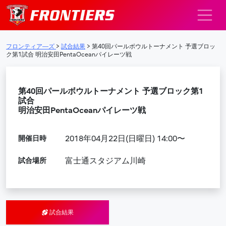
メインナビゲーション
フロンティア―ズ
>
試合結果
>
第40回パールボウルトーナメント 予選ブロッ
ク第1試合 明治安田PentaOceanパイレーツ戦
第40回パールボウルトーナメント 予選ブロック第1
試合
明治安田PentaOceanパイレーツ戦
開催日時
2018年04月22日(日曜日) 14:00〜
試合場所
富士通スタジアム川崎
試合結果