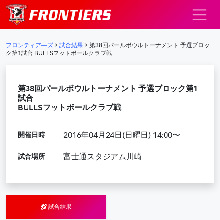
メインナビゲーション
フロンティア―ズ
>
試合結果
>
第38回パールボウルトーナメント 予選ブロッ
ク第1試合 BULLSフットボールクラブ戦
第38回パールボウルトーナメント 予選ブロック第1
試合
BULLSフットボールクラブ戦
開催日時
2016年04月24日(日曜日) 14:00〜
試合場所
富士通スタジアム川崎
試合結果