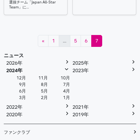
選抜チーム「Japan All-Star
Team」に…
投稿ナビゲーション
«
1
…
5
6
7
ニュース
2026年
2025年
2024年
2023年
12月
11月
10月
9月
8月
7月
6月
5月
4月
3月
2月
1月
2022年
2021年
2020年
2019年
ファンクラブ