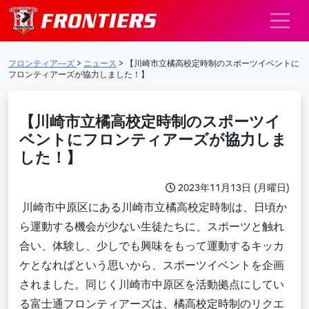
メインナビゲーション
フロンティア―ズ
>
ニュース
>
【川崎市立橘高校定時制のスポーツイベントに
フロンティアーズが協力しました！】
【川崎市立橘高校定時制のスポーツイ
ベントにフロンティアーズが協力しま
した！】
2023年11月13日 (月曜日)
川崎市中原区にある川崎市立橘高校定時制は、日頃か
ら運動する機会が少ない生徒たちに、スポーツと触れ
合い、体験し、少しでも興味をもって運動するキッカ
ケとなればという思いから、スポーツイベントを企画
されました。同じく川崎市中原区を活動拠点にしてい
る富士通フロンティアーズは、橘高校定時制のリクエ