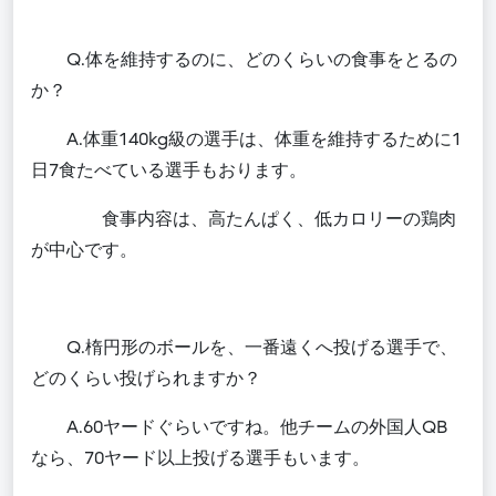
Q.体を維持するのに、どのくらいの食事をとるの
か？
A
.体重140kg級の選手は、体重を維持するために1
日7食たべている選手もおります。
食事内容は、高たんぱく、低カロリーの鶏肉
が中心です。
Q.楕円形のボール
を、一番遠くへ投げる選手で、
どのくらい投げられますか？
A.60ヤードぐらいで
すね。他チームの外国人QB
なら、
70ヤード以上投げる選手もいます。