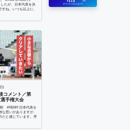
ましたが、日本代表を決
ですね。いつも以上に、
日)
合後コメント／第
技選手権大会
樹 49秒89 日本代表を
雑な思いがありますが、
力だと感じています。序