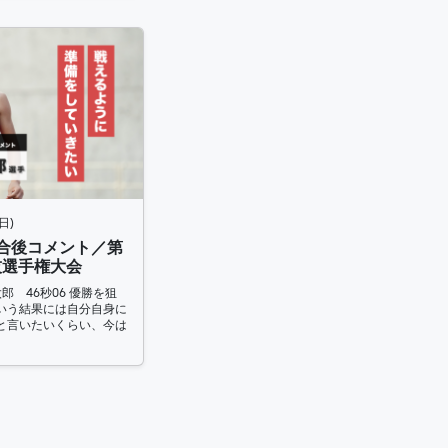
日)
試合後コメント／第
技選手権大会
郎 46秒06 優勝を狙
いう結果には自分自身に
と言いたいくらい、今は