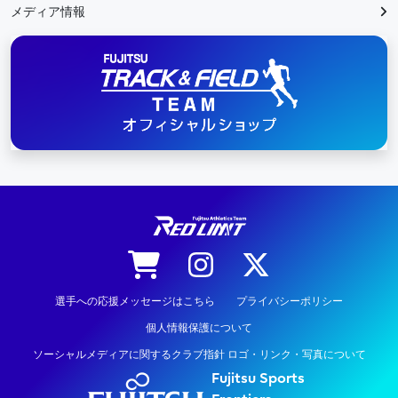
メディア情報
陸上競技
選手への応援メッセージはこちら
プライバシーポリシー
個人情報保護について
ソーシャルメディアに関するクラブ指針 ロゴ・リンク・写真について
Fujitsu Sports