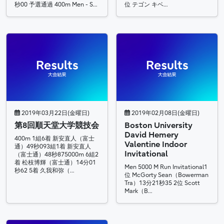
秒00 予選通過 400m Men - S…
位 テゴン キベ…
2019年03月22日(金曜日)
2019年02月08日(金曜日)
第8回順天堂大学競技会
Boston University
David Hemery
400m 1組6着 新安直人（富士
Valentine Indoor
通）49秒093組1着 新安直人
Invitational
（富士通）48秒875000m 6組2
着 松枝博輝（富士通）14分01
Men 5000 M Run Invitational1
秒62 5着 久我和弥（…
位 McGorty Sean（Bowerman
Tra）13分21秒35 2位 Scott
Mark（B…