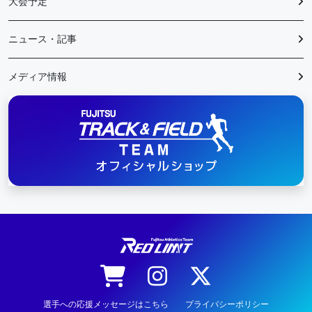
大会予定
ニュース・記事
メディア情報
陸上競技
選手への応援メッセージはこちら
プライバシーポリシー