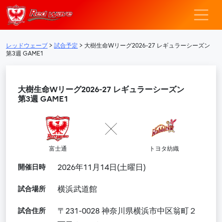
レッドウェーブ – F
メインナビゲーション
レッドウェーブ
>
試合予定
>
大樹生命Wリーグ2026-27 レギュラーシーズン
第3週 GAME1
大樹生命Wリーグ2026-27 レギュラーシーズン
第3週 GAME1
富士通
トヨタ紡織
開催日時
2026年11月14日(土曜日)
試合場所
横浜武道館
試合住所
〒231-0028 神奈川県横浜市中区翁町２