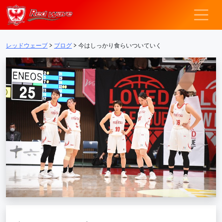
レッドウェーブ – F
メインナビゲーション
レッドウェーブ
>
ブログ
>
今はしっかり食らいついていく