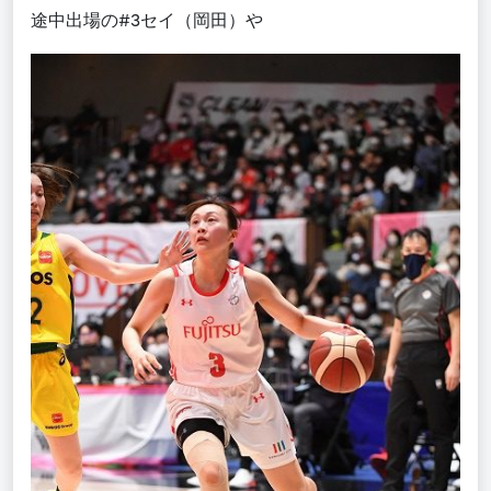
途中出場の#3セイ（岡田）や