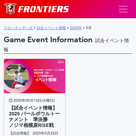
メインナビゲーション
フロンティア―ズ
>
試合イベント情報
>
2025年
>
5月
Game Event Information
試合イベント情
報
2025年05月13日(火曜日)
【試合イベント情報】
2025 パールボウルトー
ナメント 準決勝
ノジマ相模原RISE戦
【試合情報】 2025年5月25日