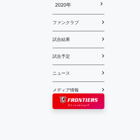
2020年
ファンクラブ
試合結果
試合予定
ニュース
メディア情報