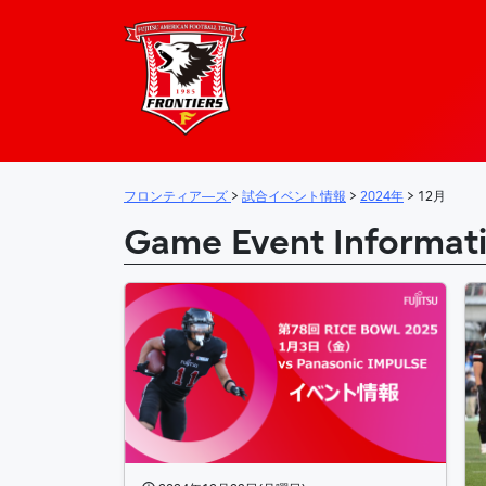
フロンティア―
メインナビゲーション
フロンティア―ズ
>
試合イベント情報
>
2024年
>
12月
Game Event Informat