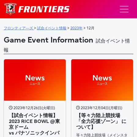
メインナビゲーション
フロンティア―ズ
>
試合イベント情報
>
2023年
>
12月
Game Event Information
試合イベント情
報
2023年12月26日(火曜日)
2023年12月04日(月曜日)
【試合イベント情報】
【等々力陸上競技場
2023 RICE BOWL @東
「全力応援ゾーン」 に
京ドーム
ついて】
vs パナソニックインパ
等々力陸上競技場（メインスタ