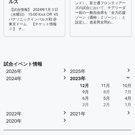
ルス
ンド）、富士通フロンティアー
ズの試合において、チアリーダ
【試合情報】 2024年1月３日
ー前の一般自由席を「全力応援
（水曜日) 15:00 Kick Off VS
ゾーン（通称：Ｚゾーン）」と
パナソニックインパルス戦 @
設定し、老若男女問わ…
東京ドーム 【チケット情報
】 チ…
試合イベント情報
2026年
2025年
2024年
2023年
12月
11月
10月
9月
8月
7月
6月
5月
4月
3月
2月
1月
2022年
2021年
2020年